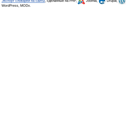
Экспорт словарей на сайты
, сделанные на PHP,
Joomla,
Drupal,
WordPress, MODx.