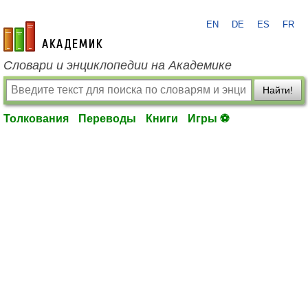
EN
DE
ES
FR
academic.ru
Словари и энциклопедии на Академике
Найти!
Толкования
Переводы
Книги
Игры ⚽