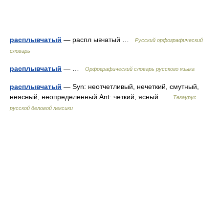
расплывчатый
— распл ывчатый …
Русский орфографический
словарь
расплывчатый
— …
Орфографический словарь русского языка
расплывчатый
— Syn: неотчетливый, нечеткий, смутный,
неясный, неопределенный Ant: четкий, ясный …
Тезаурус
русской деловой лексики